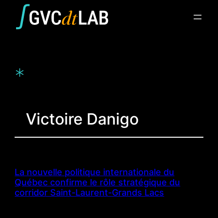
Aller
au
contenu
*
Victoire Danigo
La nouvelle politique internationale du
Québec confirme le rôle stratégique du
corridor Saint-Laurent-Grands Lacs