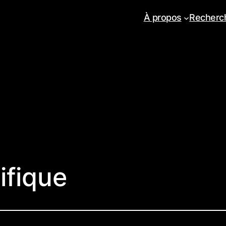
À propos
Recherc
ifique