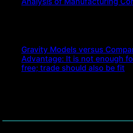
Analysis of Manufacturing C
Gravity Models versus Compar
Advantage: It is not enough fo
free; trade should also be fit