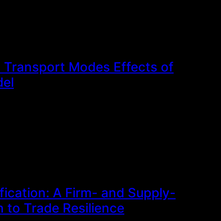
d Transport Modes Effects of
del
ication: A Firm- and Supply-
 to Trade Resilience