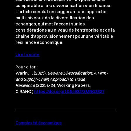
comparable à la « diworsification » en finance.
L’article conclut en suggérant une approche
multi-niveaux de la diversification des
échanges, qui met l’accent sur les
considérations au niveau de l’entreprise et de la
chaîne d’approvisionnement pour une véritable
résilience économique.
Lire la suite
Pour citer :
Warin, T. (2025).
Beware Diworsification: A Firm-
and Supply-Chain Approach to Trade
Resilience
(2025s-24, Working Papers,
CIRANO.)
https://doi.org/10.54932/SMRG3827
Complexité économique