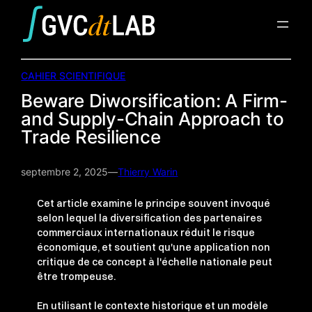
Aller
au
contenu
CAHIER SCIENTIFIQUE
Beware Diworsification: A Firm-
and Supply-Chain Approach to
Trade Resilience
septembre 2, 2025
—
Thierry Warin
Cet article examine le principe souvent invoqué
selon lequel la diversification des partenaires
commerciaux internationaux réduit le risque
économique, et soutient qu'une application non
critique de ce concept à l'échelle nationale peut
être trompeuse.
En utilisant le contexte historique et un modèle