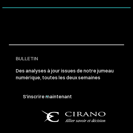
BULLETIN
Des analyses à jour issues de notre jumeau
numérique, toutes les deux semaines
S'inscrire maintenant