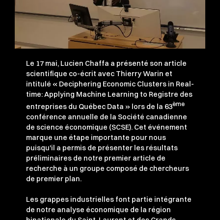
Le 17 mai, Lucien Chaffa a présenté son article
scientifique co-écrit avec Thierry Warin et
intitulé « Deciphering Economic Clusters in Real-
time: Applying Machine Learning to Registre des
ème
entreprises du Québec Data » lors de la 63
conférence annuelle de la Société canadienne
de science économique (SCSE). Cet événement
marque une étape importante pour nous
puisqu'il a permis de présenter les résultats
préliminaires de notre premier article de
recherche à un groupe composé de chercheurs
de premier plan.
Les grappes industrielles font partie intégrante
de notre analyse économique de la région
binationale du Saint-Laurent et des Grands