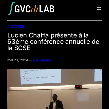
Aller
au
contenu
ANNONCE
Lucien Chaffa présente à la
63ème conférence annuelle de
la SCSE
mai 23, 2024
—
Bilal Siddika