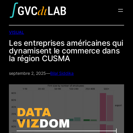
Aller
au
contenu
VISUAL
Les entreprises américaines qui
dynamisent le commerce dans
la région CUSMA
septembre 2, 2025
—
Bilal Siddika