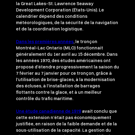
la Great Lakes–St. Lawrence Seaway
Development Corporation (États-Unis). Le
calendrier dépend des conditions
météorologiques, de la sécurité de la navigation
et de la coordination logistique.
Dans les premières années
, le tronçon
Montréal–Lac Ontario (MLO) fonctionnait
généralement du 1er avril au 15 décembre. Dans
les années 1970, des études américaines ont
proposé d’étendre progressivement la saison du
7 février au 7 janvier pour ce tronçon, grâce à
l’utilisation de brise-glaces, à la modernisation
des écluses, à l’installation de barrages
flottants contre la glace, et à un meilleur
contrôle du trafic maritime.
Une étude canadienne de 1978
avait conclu que
cette extension n’était pas économiquement
justifiée, en raison de la faible demande et de la
sous-utilisation de la capacité. La gestion du