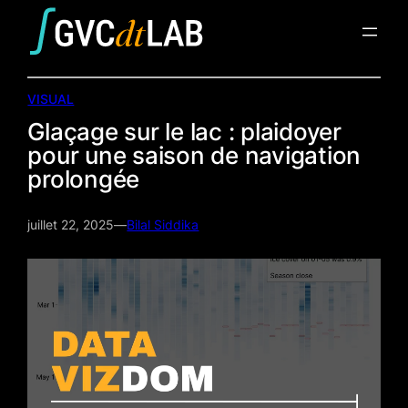
Aller
au
contenu
VISUAL
Glaçage sur le lac : plaidoyer
pour une saison de navigation
prolongée
juillet 22, 2025
—
Bilal Siddika