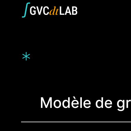
Aller
au
contenu
*
Modèle de gr