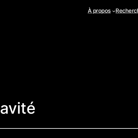
À propos
Recherc
avité