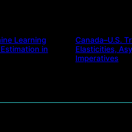
ine Learning
Canada–U.S. Tr
 Estimation in
Elasticities, A
Imperatives